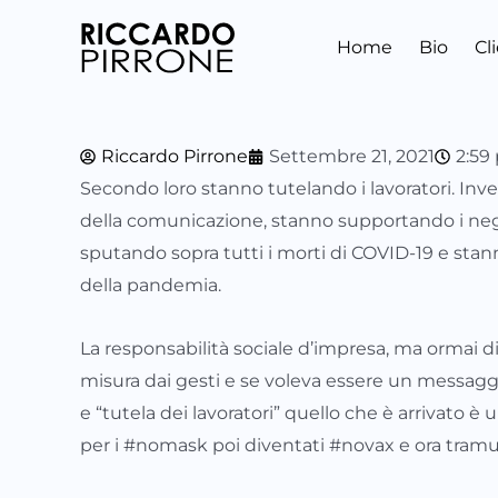
Vai
al
Home
Bio
Cl
contenuto
Riccardo Pirrone
Settembre 21, 2021
2:59
Secondo loro stanno tutelando i lavoratori. Inv
della comunicazione, stanno supportando i neg
sputando sopra tutti i morti di COVID-19 e sta
della pandemia.
La responsabilità sociale d’impresa, ma ormai dir
misura dai gesti e se voleva essere un messaggio
e “tutela dei lavoratori” quello che è arrivato è
per i #nomask poi diventati #novax e ora tramu