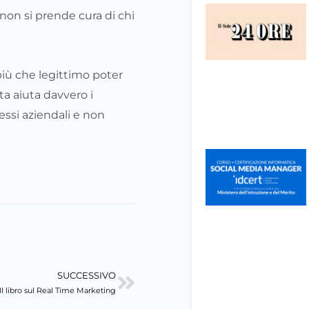
on si prende cura di chi
iù che legittimo poter
ta aiuta davvero i
eressi aziendali e non
SUCCESSIVO
Successivo
Il libro sul Real Time Marketing