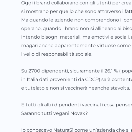
Oggi i brand collaborano con gli utenti per creare
si mostrano per quello che sono attraverso i fatt
Ma quando le aziende non comprendono il cont
operano, quando i brand non si allineano ai bi
intendo bisogni materiali, ma emotivi e sociali, 
magari anche apparentemente virtuose come q
livello di responsabilità sociale.
Su 2700 dipendenti, sicuramente il 26,1 % ( po
in Italia dati provenienti da CDCP) sarà contento
e tutelato e non si vaccinerà neanche stavolta.
E tutti gli altri dipendenti vaccinati cosa penser
Saranno tutti vegani Novax?
Io conoscevo NaturaSì come un’azienda che si 