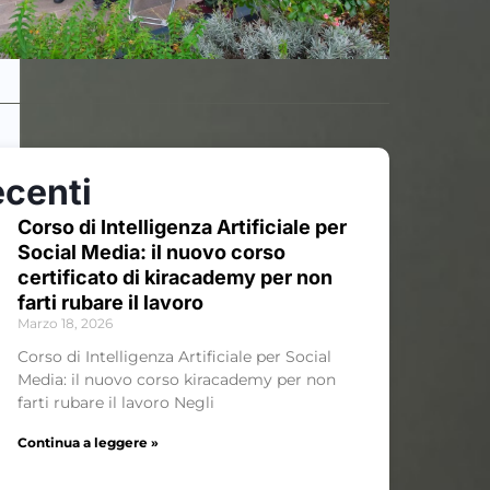
ecenti
Corso di Intelligenza Artificiale per
Social Media: il nuovo corso
certificato di kiracademy per non
farti rubare il lavoro
Marzo 18, 2026
Corso di Intelligenza Artificiale per Social
Media: il nuovo corso kiracademy per non
farti rubare il lavoro Negli
Continua a leggere »