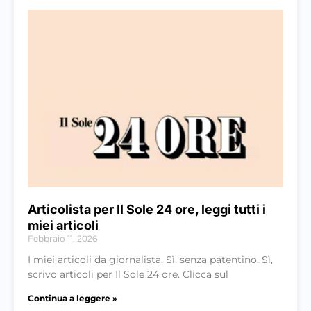
Articolista per Il Sole 24 ore, leggi tutti i
miei articoli
Febbraio 11, 2026
I miei articoli da giornalista. Sì, senza patentino. Sì,
scrivo articoli per Il Sole 24 ore. Clicca sul
Continua a leggere »