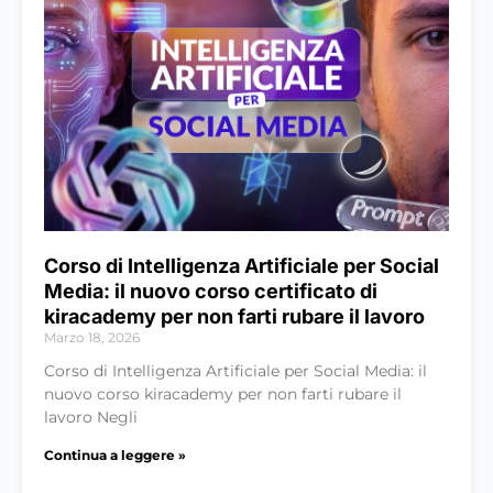
Corso di Intelligenza Artificiale per Social
Media: il nuovo corso certificato di
kiracademy per non farti rubare il lavoro
Marzo 18, 2026
Corso di Intelligenza Artificiale per Social Media: il
nuovo corso kiracademy per non farti rubare il
lavoro Negli
Continua a leggere »