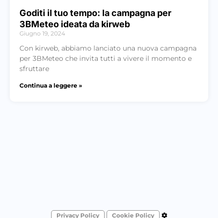
Goditi il tuo tempo: la campagna per
3BMeteo ideata da kirweb
Giugno 19, 2024
Con kirweb, abbiamo lanciato una nuova campagna
per 3BMeteo che invita tutti a vivere il momento e
sfruttare
Continua a leggere »
Privacy Policy
Cookie Policy