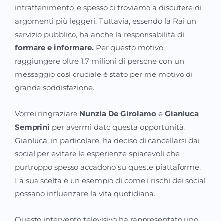
intrattenimento, e spesso ci troviamo a discutere di
argomenti più leggeri. Tuttavia, essendo la Rai un
servizio pubblico, ha anche la responsabilità di
formare e informare.
Per questo motivo,
raggiungere oltre 1,7 milioni di persone con un
messaggio così cruciale è stato per me motivo di
grande soddisfazione.
Vorrei ringraziare
Nunzia De Girolamo
e
Gianluca
Semprini
per avermi dato questa opportunità.
Gianluca, in particolare, ha deciso di cancellarsi dai
social per evitare le esperienze spiacevoli che
purtroppo spesso accadono su queste piattaforme.
La sua scelta è un esempio di come i rischi dei social
possano influenzare la vita quotidiana.
Questo intervento televisivo ha rappresentato uno