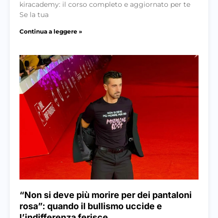
kiracademy: il corso completo e aggiornato per te
Se la tua
Continua a leggere »
“Non si deve più morire per dei pantaloni
rosa”: quando il bullismo uccide e
l’indifferenza ferisce