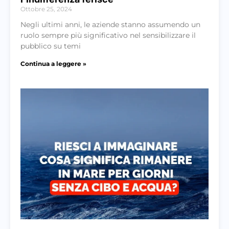
Ottobre 25, 2024
Negli ultimi anni, le aziende stanno assumendo un
ruolo sempre più significativo nel sensibilizzare il
pubblico su temi
Continua a leggere »