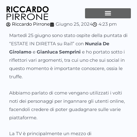
Vai
al
contenuto
Riccardo Pirrone
Giugno 25, 2024
4:23 pm
Martedì 25 giugno sono stato ospite della puntata di
“ESTATE IN DIRETTA su Rai1” con
Nunzia De
Girolamo
e
Gianluca Semprini
e ho portato sotto i
riflettori vari argomenti, tra cui uno che sui social in
questo momento è importante conoscere, ossia le
truffe.
Abbiamo parlato di come vengano utilizzati i volti
noti dei personaggi per ingannare gli utenti online,
facendoli credere di poter guadagnare sulle varie
piattaforme.
La TV è principalmente un mezzo di