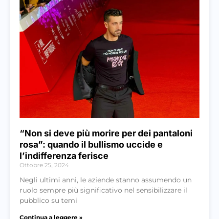
“Non si deve più morire per dei pantaloni
rosa”: quando il bullismo uccide e
l’indifferenza ferisce
Ottobre 25, 2024
Negli ultimi anni, le aziende stanno assumendo un
ruolo sempre più significativo nel sensibilizzare il
pubblico su temi
Continua a leggere »