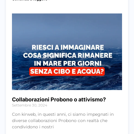
Collaborazioni Probono o attivismo?
Settembre 30, 2024
Con kirweb, in questi anni, ci siamo impegnati in
diverse collaborazioni Probono con realtà che
condividono i nostri