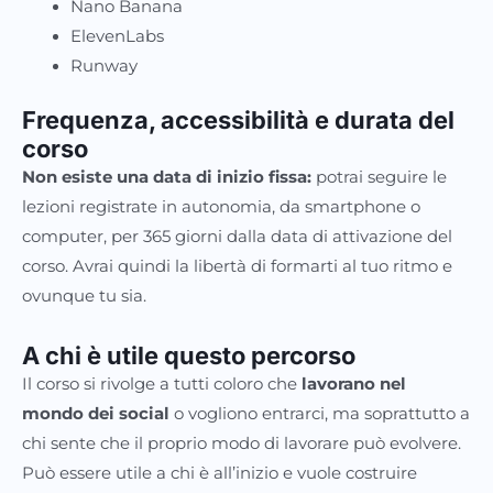
Nano Banana
ElevenLabs
Runway
Frequenza, accessibilità e durata del
corso
Non esiste una data di inizio fissa:
potrai seguire le
lezioni registrate in autonomia, da smartphone o
computer, per 365 giorni dalla data di attivazione del
corso. Avrai quindi la libertà di formarti al tuo ritmo e
ovunque tu sia.
A chi è utile questo percorso
Il corso si rivolge a tutti coloro che
lavorano nel
mondo dei social
o vogliono entrarci, ma soprattutto a
chi sente che il proprio modo di lavorare può evolvere.
Può essere utile a chi è all’inizio e vuole costruire