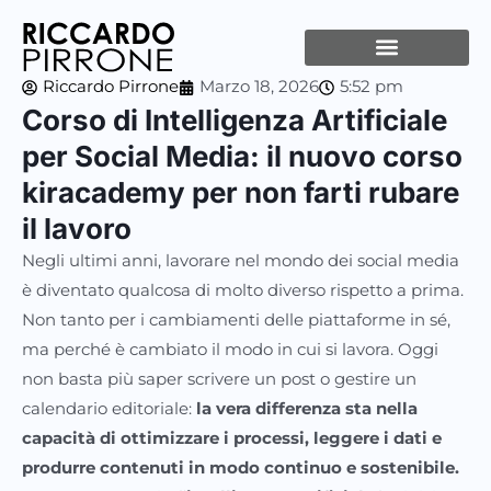
Vai
al
contenuto
Riccardo Pirrone
Marzo 18, 2026
5:52 pm
Corso
di Intelligenza Artificiale
per Social Media: il nuovo corso
kiracademy per non farti rubare
il lavoro
Negli ultimi anni, lavorare nel mondo dei social media
è diventato qualcosa di molto diverso rispetto a prima.
Non tanto per i cambiamenti delle piattaforme in sé,
ma perché è cambiato il modo in cui si lavora. Oggi
non basta più saper scrivere un post o gestire un
calendario editoriale:
la vera differenza sta nella
capacità di ottimizzare i processi, leggere i dati e
produrre contenuti in modo continuo e sostenibile.