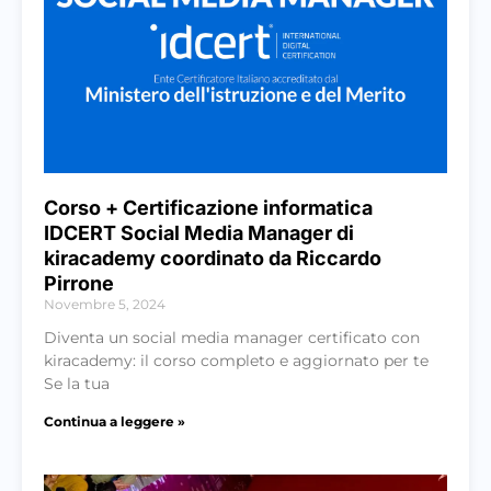
Corso + Certificazione informatica
IDCERT Social Media Manager di
kiracademy coordinato da Riccardo
Pirrone
Novembre 5, 2024
Diventa un social media manager certificato con
kiracademy: il corso completo e aggiornato per te
Se la tua
Continua a leggere »