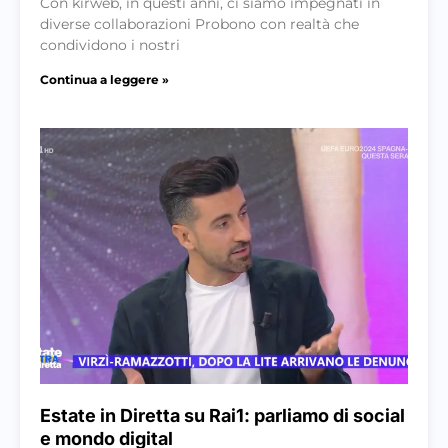
Con kirweb, in questi anni, ci siamo impegnati in
diverse collaborazioni Probono con realtà che
condividono i nostri
Continua a leggere »
Estate in Diretta su Rai1: parliamo di social
e mondo digital