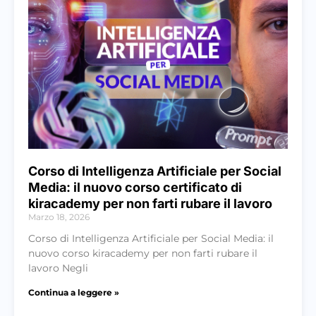
Corso di Intelligenza Artificiale per Social
Media: il nuovo corso certificato di
kiracademy per non farti rubare il lavoro
Marzo 18, 2026
Corso di Intelligenza Artificiale per Social Media: il
nuovo corso kiracademy per non farti rubare il
lavoro Negli
Continua a leggere »