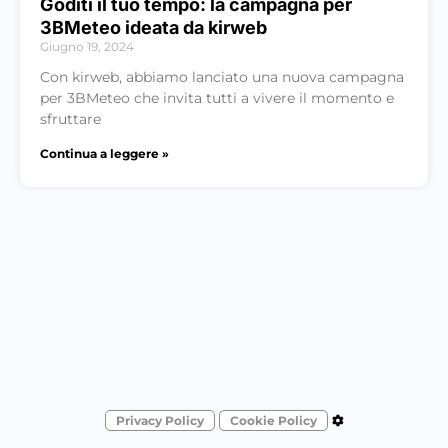
Goditi il tuo tempo: la campagna per
3BMeteo ideata da kirweb
Giugno 19, 2024
Con kirweb, abbiamo lanciato una nuova campagna
per 3BMeteo che invita tutti a vivere il momento e
sfruttare
Continua a leggere »
Privacy Policy
Cookie Policy