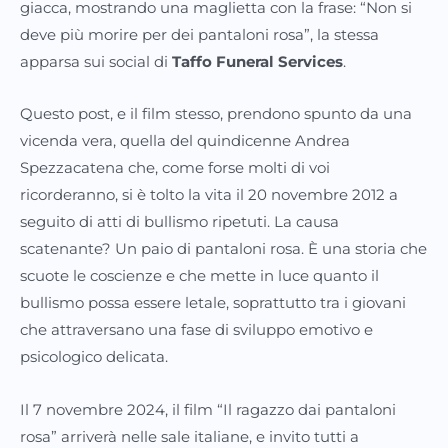
giacca, mostrando una maglietta con la frase: “Non si
deve più morire per dei pantaloni rosa”, la stessa
apparsa sui social di
Taffo Funeral Services
.
Questo post, e il film stesso, prendono spunto da una
vicenda vera, quella del quindicenne Andrea
Spezzacatena che, come forse molti di voi
ricorderanno, si è tolto la vita il 20 novembre 2012 a
seguito di atti di bullismo ripetuti. La causa
scatenante? Un paio di pantaloni rosa. È una storia che
scuote le coscienze e che mette in luce quanto il
bullismo possa essere letale, soprattutto tra i giovani
che attraversano una fase di sviluppo emotivo e
psicologico delicata.
Il 7 novembre 2024, il film “Il ragazzo dai pantaloni
rosa” arriverà nelle sale italiane, e invito tutti a