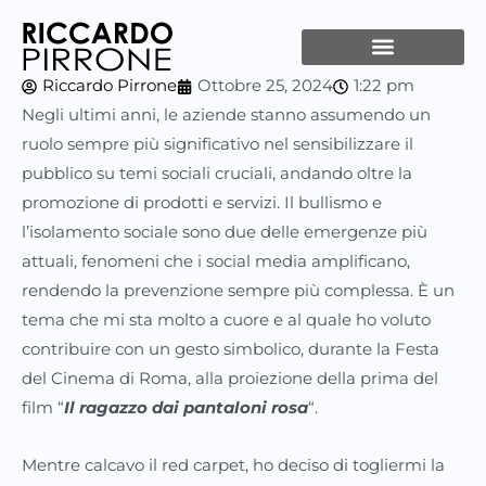
Vai
al
contenuto
Riccardo Pirrone
Ottobre 25, 2024
1:22 pm
Negli ultimi anni, le aziende stanno assumendo un
ruolo sempre più significativo nel sensibilizzare il
pubblico su temi sociali cruciali, andando oltre la
promozione di prodotti e servizi. Il bullismo e
l’isolamento sociale sono due delle emergenze più
attuali, fenomeni che i social media amplificano,
rendendo la prevenzione sempre più complessa. È un
tema che mi sta molto a cuore e al quale ho voluto
contribuire con un gesto simbolico, durante la Festa
del Cinema di Roma, alla proiezione della prima del
film “
Il ragazzo dai pantaloni rosa
“.
Mentre calcavo il red carpet, ho deciso di togliermi la