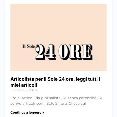
Articolista per Il Sole 24 ore, leggi tutti i
miei articoli
Febbraio 11, 2026
I miei articoli da giornalista. Sì, senza patentino. Sì,
scrivo articoli per Il Sole 24 ore. Clicca sul
Continua a leggere »