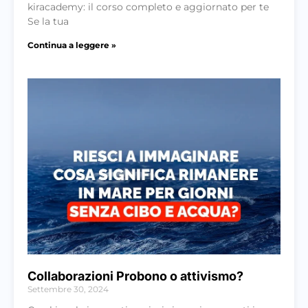
kiracademy: il corso completo e aggiornato per te
Se la tua
Continua a leggere »
Collaborazioni Probono o attivismo?
Settembre 30, 2024