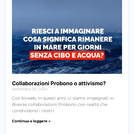
Collaborazioni Probono o attivismo?
Settembre 30, 2024
Con kirweb, in questi anni, ci siamo impegnati in
diverse collaborazioni Probono con realtà che
condividono i nostri
Continua a leggere »