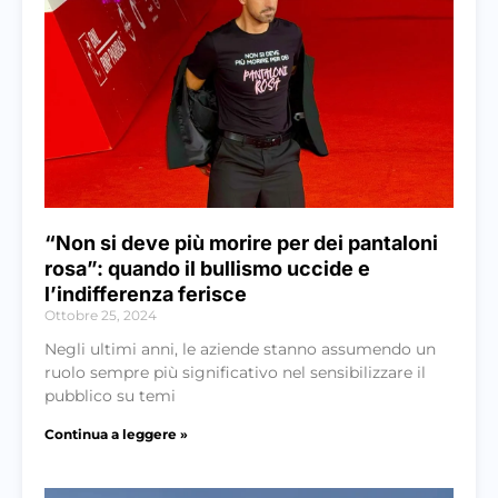
“Non si deve più morire per dei pantaloni
rosa”: quando il bullismo uccide e
l’indifferenza ferisce
Ottobre 25, 2024
Negli ultimi anni, le aziende stanno assumendo un
ruolo sempre più significativo nel sensibilizzare il
pubblico su temi
Continua a leggere »