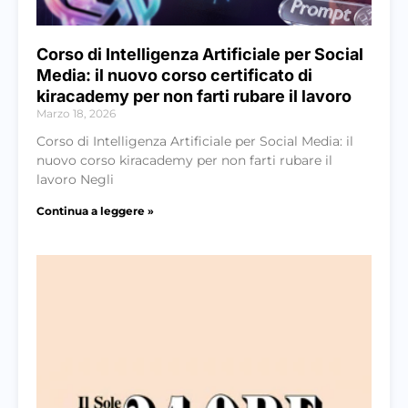
Corso di Intelligenza Artificiale per Social
Media: il nuovo corso certificato di
kiracademy per non farti rubare il lavoro
Marzo 18, 2026
Corso di Intelligenza Artificiale per Social Media: il
nuovo corso kiracademy per non farti rubare il
lavoro Negli
Continua a leggere »