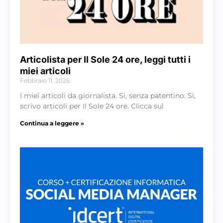
Articolista per Il Sole 24 ore, leggi tutti i
miei articoli
Febbraio 11, 2026
I miei articoli da giornalista. Sì, senza patentino. Sì,
scrivo articoli per Il Sole 24 ore. Clicca sul
Continua a leggere »