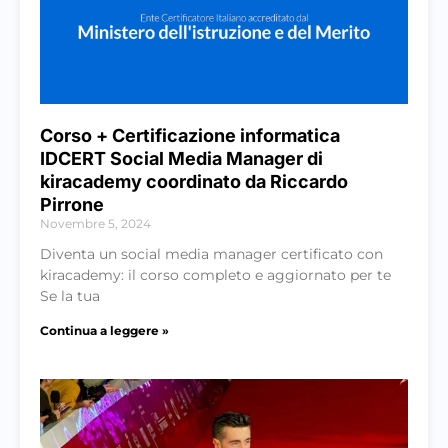
Corso + Certificazione informatica
IDCERT Social Media Manager di
kiracademy coordinato da Riccardo
Pirrone
Novembre 5, 2024
Diventa un social media manager certificato con
kiracademy: il corso completo e aggiornato per te
Se la tua
Continua a leggere »