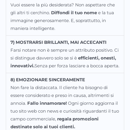
Vuoi essere la più desiderata? Non aspettare che
gli altri ti cerchino.
Diffondi il tuo nome
e la tua
immagine generosamente. E, soprattutto, in
maniera intelligente.
7) MOSTRARSI BRILLANTI, MAI ACCECANTI
Farsi notare non è sempre un attributo positivo. Ci
si distingue davvero solo se si è
efficienti, onesti,
innovativi.
Senza per forza lasciare a bocca aperta.
8) EMOZIONARE SINCERAMENTE
Non fare la distaccata. Il cliente ha bisogno di
essere considerato e preso in causa, altrimenti si
annoia.
Fallo innamorare!
Ogni giorno aggiorna il
tuo sito web con news e curiosità riguardanti il tuo
campo commerciale,
regala promozioni
destinate solo ai tuoi clienti.