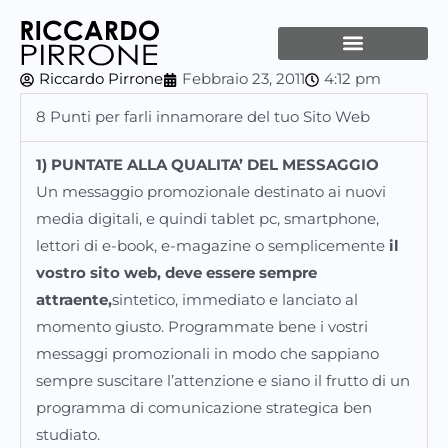
Vai
al
contenuto
Riccardo Pirrone
Febbraio 23, 2011
4:12 pm
8 Punti per farli innamorare del tuo Sito Web
1) PUNTATE ALLA QUALITA’ DEL MESSAGGIO
Un messaggio promozionale destinato ai nuovi
media digitali, e quindi tablet pc, smartphone,
lettori di e-book, e-magazine o semplicemente
il
vostro sito web, deve essere sempre
attraente,
sintetico, immediato e lanciato al
momento giusto. Programmate bene i vostri
messaggi promozionali in modo che sappiano
sempre suscitare l’attenzione e siano il frutto di un
programma di comunicazione strategica ben
studiato.