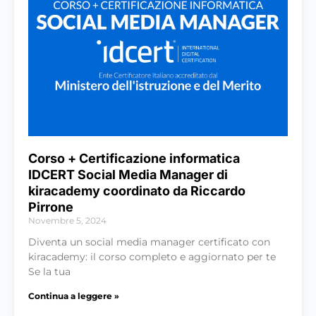
Corso + Certificazione informatica
IDCERT Social Media Manager di
kiracademy coordinato da Riccardo
Pirrone
Novembre 5, 2024
Diventa un social media manager certificato con
kiracademy: il corso completo e aggiornato per te
Se la tua
Continua a leggere »