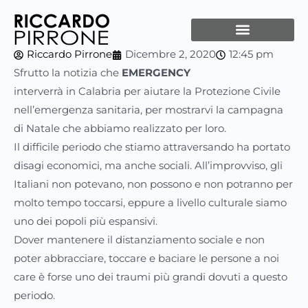
Vai
al
contenuto
Riccardo Pirrone
Dicembre 2, 2020
12:45 pm
Sfrutto la notizia che
EMERGENCY
interverrà in Calabria per aiutare la Protezione Civile
nell’emergenza sanitaria, per mostrarvi la campagna
di Natale che abbiamo realizzato per loro.
Il difficile periodo che stiamo attraversando ha portato
disagi economici, ma anche sociali. All’improvviso, gli
Italiani non potevano, non possono e non potranno per
molto tempo toccarsi, eppure a livello culturale siamo
uno dei popoli più espansivi.
Dover mantenere il distanziamento sociale e non
poter abbracciare, toccare e baciare le persone a noi
care è forse uno dei traumi più grandi dovuti a questo
periodo.