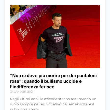
“Non si deve più morire per dei pantaloni
rosa”: quando il bullismo uccide e
l’indifferenza ferisce
Ottobre 25, 2024
Negli ultimi anni, le aziende stanno assumendo un
ruolo sempre più significativo nel sensibilizzare il
pubblico su temi