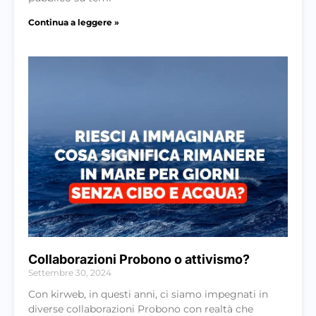
Continua a leggere »
Collaborazioni Probono o attivismo?
Settembre 30, 2024
Con kirweb, in questi anni, ci siamo impegnati in
diverse collaborazioni Probono con realtà che