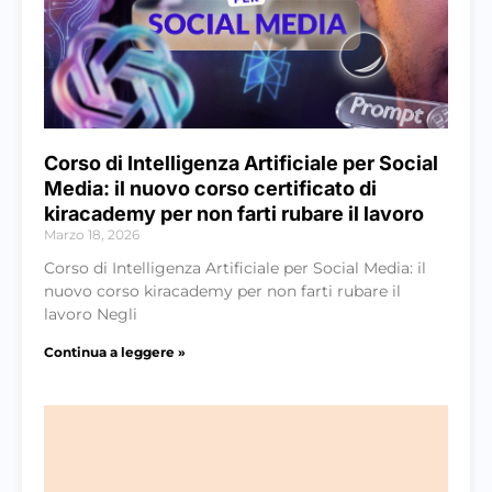
Corso di Intelligenza Artificiale per Social
Media: il nuovo corso certificato di
kiracademy per non farti rubare il lavoro
Marzo 18, 2026
Corso di Intelligenza Artificiale per Social Media: il
nuovo corso kiracademy per non farti rubare il
lavoro Negli
Continua a leggere »