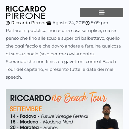
Vai
al
contenuto
Riccardo Pirrone
Agosto 24, 2019
5:09 pm
Parlare in pubblico, non è una cosa semplice, ma se
penso che fino alle scuole superiori balbettavo, quello
che oggi faccio e che dovrò andare a fare, ha qualcosa
di sensazionale (solo per me ovviamente).
Sperando che non finisca a gavettoni come il Beach
Tour del capitano, vi presento tutte le date dei miei
speech.