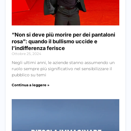
“Non si deve più morire per dei pantaloni
rosa”: quando il bullismo uccide e
l’indifferenza ferisce
Ottobre 25, 2024
Negli ultimi anni, le aziende stanno assumendo un
ruolo sempre più significativo nel sensibilizzare il
pubblico su temi
Continua a leggere »