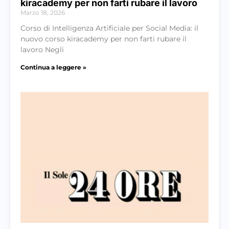
kiracademy per non farti rubare il lavoro
Marzo 18, 2026
Corso di Intelligenza Artificiale per Social Media: il
nuovo corso kiracademy per non farti rubare il
lavoro Negli
Continua a leggere »