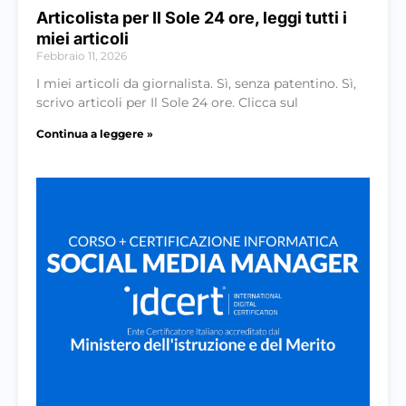
Articolista per Il Sole 24 ore, leggi tutti i
miei articoli
Febbraio 11, 2026
I miei articoli da giornalista. Sì, senza patentino. Sì,
scrivo articoli per Il Sole 24 ore. Clicca sul
Continua a leggere »