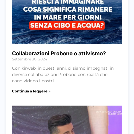
Collaborazioni Probono o attivismo?
Settembre 30, 2024
Con kirweb, in questi anni, ci siamo impegnati in
diverse collaborazioni Probono con realtà che
condividono i nostri
Continua a leggere »