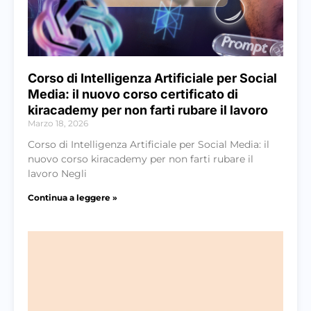
Corso di Intelligenza Artificiale per Social
Media: il nuovo corso certificato di
kiracademy per non farti rubare il lavoro
Marzo 18, 2026
Corso di Intelligenza Artificiale per Social Media: il
nuovo corso kiracademy per non farti rubare il
lavoro Negli
Continua a leggere »