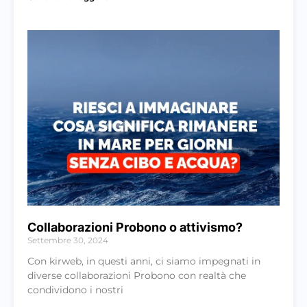
Collaborazioni Probono o attivismo?
Settembre 30, 2024
Con kirweb, in questi anni, ci siamo impegnati in
diverse collaborazioni Probono con realtà che
condividono i nostri