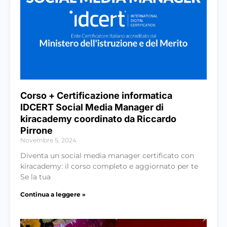
Corso + Certificazione informatica
IDCERT Social Media Manager di
kiracademy coordinato da Riccardo
Pirrone
Novembre 5, 2024
Diventa un social media manager certificato con
kiracademy: il corso completo e aggiornato per te
Se la tua
Continua a leggere »