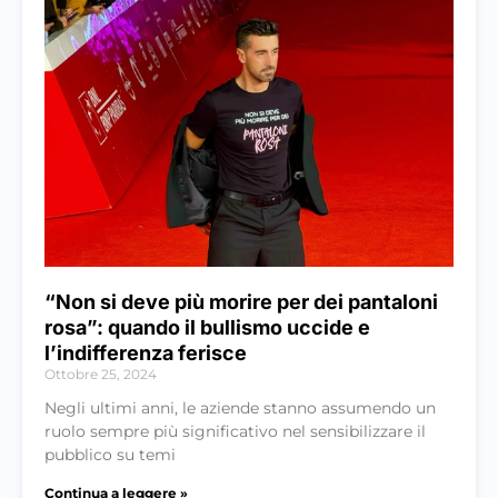
“Non si deve più morire per dei pantaloni
rosa”: quando il bullismo uccide e
l’indifferenza ferisce
Ottobre 25, 2024
Negli ultimi anni, le aziende stanno assumendo un
ruolo sempre più significativo nel sensibilizzare il
pubblico su temi
Continua a leggere »