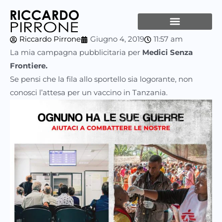
Vai
al
contenuto
Riccardo Pirrone
Giugno 4, 2019
11:57 am
La mia campagna pubblicitaria per
Medici Senza
Frontiere.
Se pensi che la fila allo sportello sia logorante, non
conosci l’attesa per un vaccino in Tanzania.