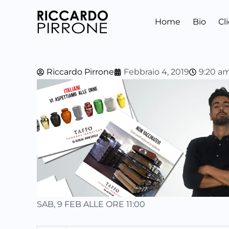
Vai
al
Home
Bio
Cl
contenuto
Riccardo Pirrone
Febbraio 4, 2019
9:20 a
SAB, 9 FEB ALLE ORE 11:00