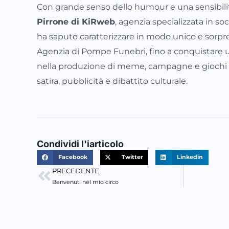
Con grande senso dello humour e una sensibilità
Pirrone di KiRweb
, agenzia specializzata in 
ha saputo caratterizzare in modo unico e sorpren
Agenzia di Pompe Funebri, fino a conquistare un
nella produzione di meme, campagne e giochi e
satira, pubblicità e dibattito culturale.
Condividi l'iarticolo
Facebook
Twitter
Linkedin
PRECEDENTE
Precedente
Benvenuti nel mio circo