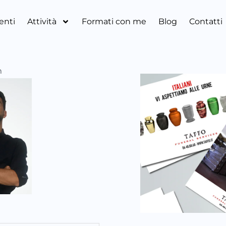
ienti
Attività
Formati con me
Blog
Contatti
m