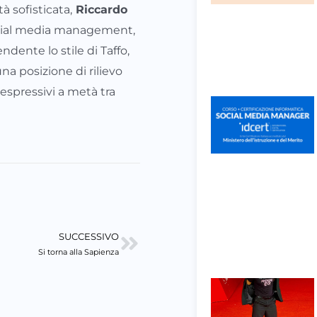
 sofisticata,
Riccardo
social media management,
dente lo stile di Taffo,
a posizione di rilievo
spressivi a metà tra
SUCCESSIVO
Successivo
Si torna alla Sapienza