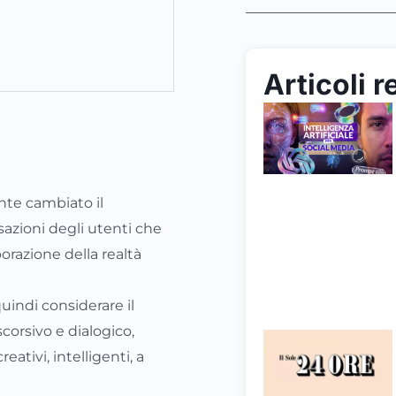
Articoli r
nte cambiato il
azioni degli utenti che
borazione della realtà
indi considerare il
scorsivo e dialogico,
ativi, intelligenti, a