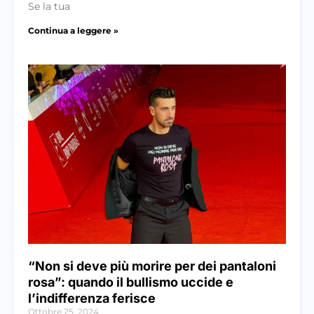
Se la tua
Continua a leggere »
“Non si deve più morire per dei pantaloni
rosa”: quando il bullismo uccide e
l’indifferenza ferisce
Ottobre 25, 2024