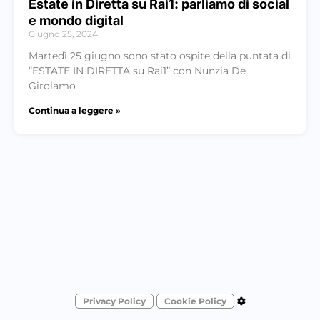
Estate in Diretta su Rai1: parliamo di social
e mondo digital
Giugno 25, 2024
Martedì 25 giugno sono stato ospite della puntata di
“ESTATE IN DIRETTA su Rai1” con Nunzia De
Girolamo
Continua a leggere »
Privacy Policy
Cookie Policy