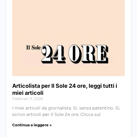
Articolista per Il Sole 24 ore, leggi tutti i
miei articoli
Febbraio 11, 2026
I miei articoli da giornalista. Sì, senza patentino. Sì,
scrivo articoli per Il Sole 24 ore. Clicca sul
Continua a leggere »