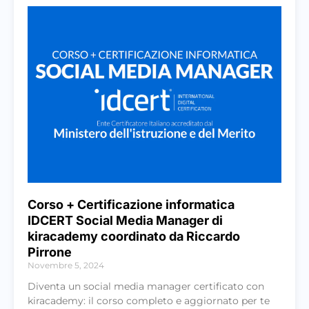
Corso + Certificazione informatica
IDCERT Social Media Manager di
kiracademy coordinato da Riccardo
Pirrone
Novembre 5, 2024
Diventa un social media manager certificato con
kiracademy: il corso completo e aggiornato per te