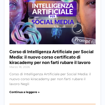
Corso di Intelligenza Artificiale per Social
Media: il nuovo corso certificato di
kiracademy per non farti rubare il lavoro
Marzo 18, 2026
Corso di Intelligenza Artificiale per Social Media: il
nuovo corso kiracademy per non farti rubare il
lavoro Negli
Continua a leggere »