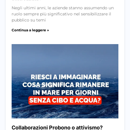
Negli ultimi anni, le aziende stanno assumendo un
ruolo sempre più significativo nel sensibilizzare il
pubblico su temi
Continua a leggere »
Collaborazioni Probono o attivismo?