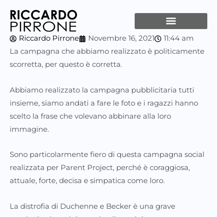
Vai
al
contenuto
Riccardo Pirrone
Novembre 16, 2021
11:44 am
La campagna che abbiamo realizzato è politicamente
scorretta, per questo è corretta.
Abbiamo realizzato la campagna pubblicitaria tutti
insieme, siamo andati a fare le foto e i ragazzi hanno
scelto la frase che volevano abbinare alla loro
immagine.
Sono particolarmente fiero di questa campagna social
realizzata per Parent Project, perché è coraggiosa,
attuale, forte, decisa e simpatica come loro.
La distrofia di Duchenne e Becker è una grave