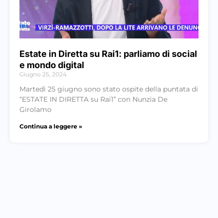
Estate in Diretta su Rai1: parliamo di social
e mondo digital
Giugno 25, 2024
Martedì 25 giugno sono stato ospite della puntata di
“ESTATE IN DIRETTA su Rai1” con Nunzia De
Girolamo
Continua a leggere »