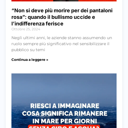
“Non si deve più morire per dei pantaloni
rosa”: quando il bullismo uccide e
l’indifferenza ferisce
Ottobre 25, 2024
Negli ultimi anni, le aziende stanno assumendo un
ruolo sempre più significativo nel sensibilizzare il
pubblico su temi
Continua a leggere »