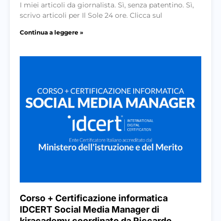
I miei articoli da giornalista. Sì, senza patentino. Sì,
scrivo articoli per Il Sole 24 ore. Clicca sul
Continua a leggere »
Corso + Certificazione informatica
IDCERT Social Media Manager di
kiracademy coordinato da Riccardo