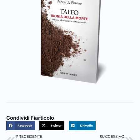
Condividi l'iarticolo
Facebook
Twitter
Linkedin
PRECEDENTE
SUCCESSIVO