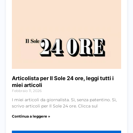
Articolista per Il Sole 24 ore, leggi tutti i
miei articoli
Febbraio 11, 2026
I miei articoli da giornalista. Sì, senza patentino. Sì,
scrivo articoli per Il Sole 24 ore. Clicca sul
Continua a leggere »