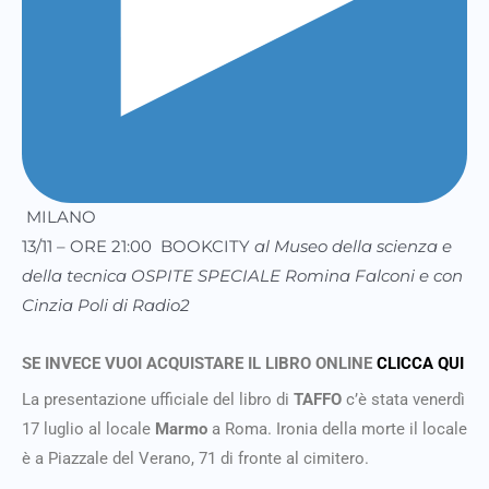
MILANO
13/11 – ORE 21:00 BOOKCITY
al Museo della scienza e
della tecnica OSPITE SPECIALE Romina Falconi e con
Cinzia Poli di Radio2
SE INVECE VUOI ACQUISTARE IL LIBRO ONLINE
CLICCA QUI
La presentazione ufficiale del libro di
TAFFO
c’è stata venerdì
17 luglio al locale
Marmo
a Roma. Ironia della morte il locale
è a Piazzale del Verano, 71 di fronte al cimitero.