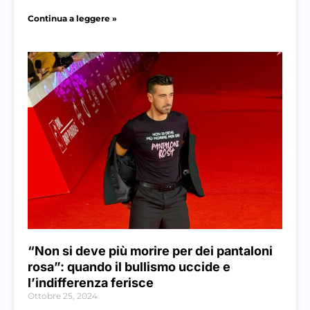
Continua a leggere »
“Non si deve più morire per dei pantaloni
rosa”: quando il bullismo uccide e
l’indifferenza ferisce
Ottobre 25, 2024