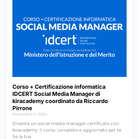
Corso + Certificazione informatica
IDCERT Social Media Manager di
kiracademy coordinato da Riccardo
Pirrone
Novembre 5, 2024
Diventa un social media manager certificato con
kiracademy: il corso completo e aggiornato per te
Se la tua