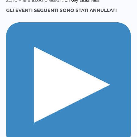
25/10 – alle 18:00 presso
Monkey Business
GLI EVENTI SEGUENTI SONO STATI ANNULLATI