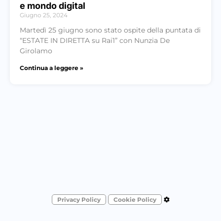
e mondo digital
Giugno 25, 2024
Martedì 25 giugno sono stato ospite della puntata di
“ESTATE IN DIRETTA su Rai1” con Nunzia De
Girolamo
Continua a leggere »
Privacy Policy
Cookie Policy