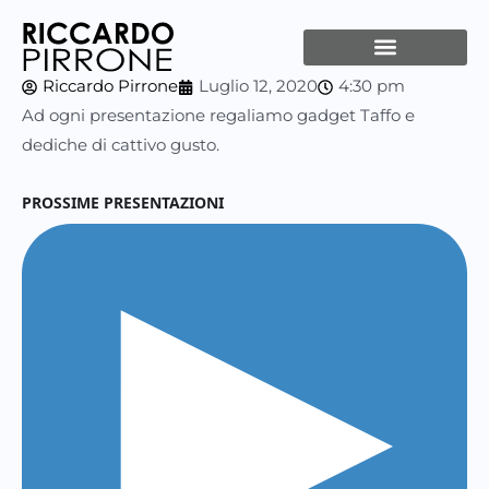
Vai
al
contenuto
Riccardo Pirrone
Luglio 12, 2020
4:30 pm
Ad ogni presentazione regaliamo gadget Taffo e
dediche di cattivo gusto.
PROSSIME PRESENTAZIONI