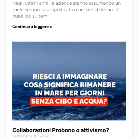
Negli ultimi anni, le aziende stanno assumendo un
ruolo sempre più significativo nel sensibilizzare il
pubblico su temi
Continua a leggere »
Collaborazioni Probono o attivismo?
Settembre 30, 2024